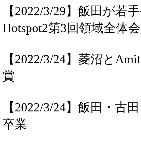
【2022/3/29】飯田
Hotspot2第3回領域全
【2022/3/24】菱沼とA
賞
【2022/3/24】飯田・
卒業