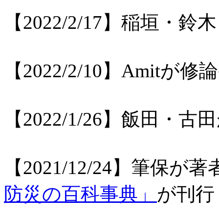
【2022/2/17】稲垣
【2022/2/10】Ami
【2022/1/26】飯田
【2021/12/24】筆保が
防災の百科事典」
が刊行