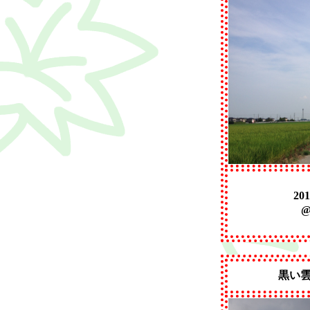
20
黒い