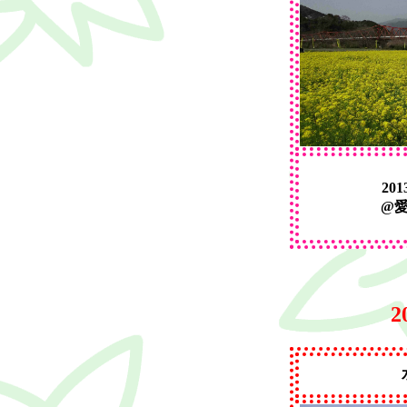
201
@
2