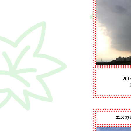
201
エスカ