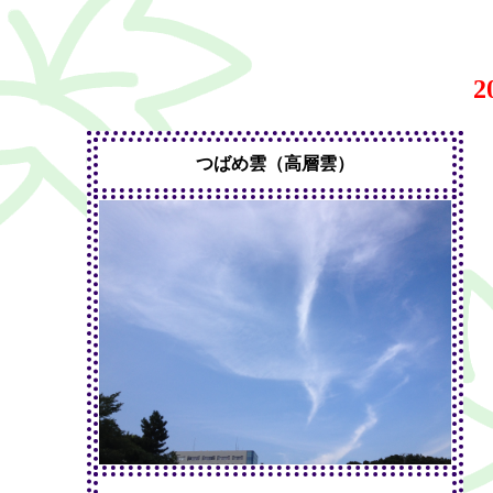
2
つばめ雲（高層雲）