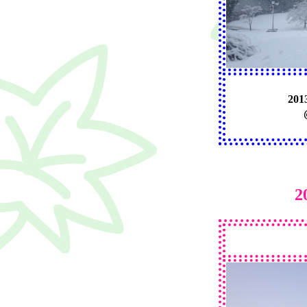
201
2