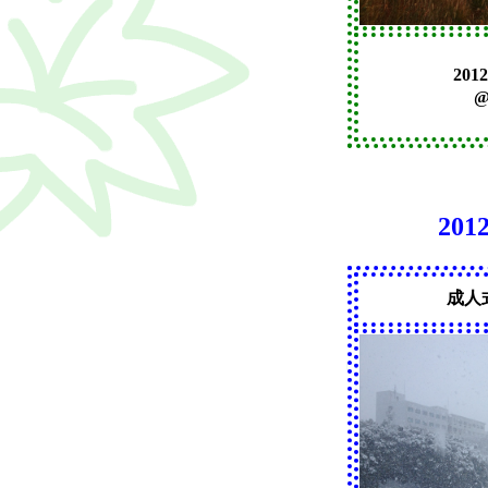
201
201
成人