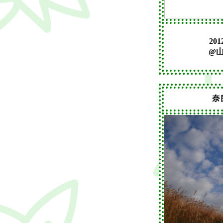
201
@
奈