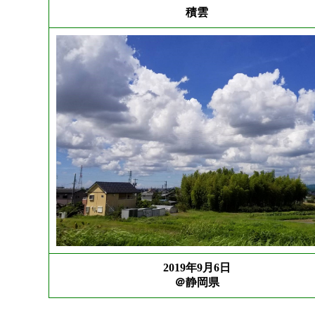
積雲
2019年9月6日
＠静岡県