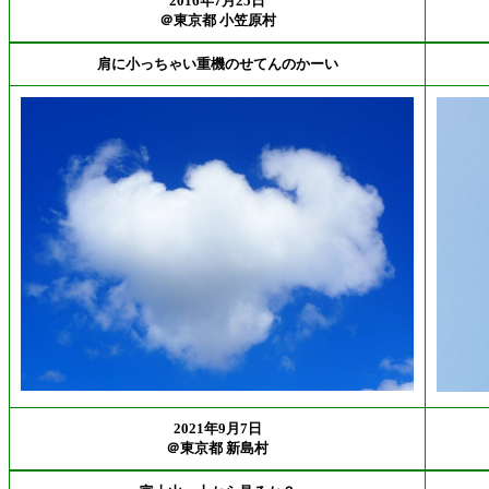
2016年7月25日
＠東京都 小笠原村
肩に小っちゃい重機のせてんのかーい
2021年9月7日
＠東京都 新島村