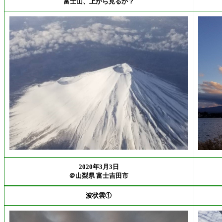
富士山、上から見るか？
2020年3月3日
＠山梨県 富士吉田市
波状雲①