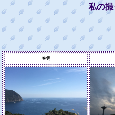
私の撮
巻雲