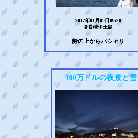
2017年01月09日09:20
＠長崎伊王島
船の上からパシャリ
100万ドルの夜景と雲