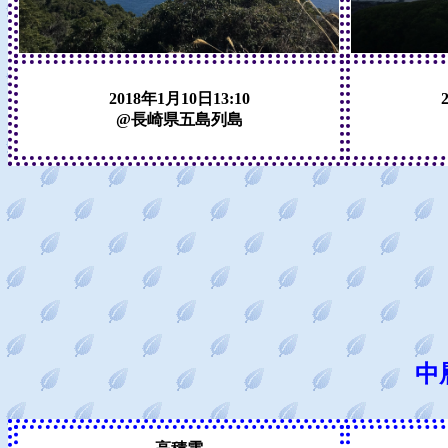
2018年1月10日13:10
@長崎県五島列島
中