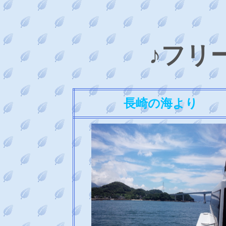
♪フリ
長崎の海より