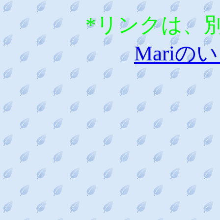
*リンクは、別
Mari