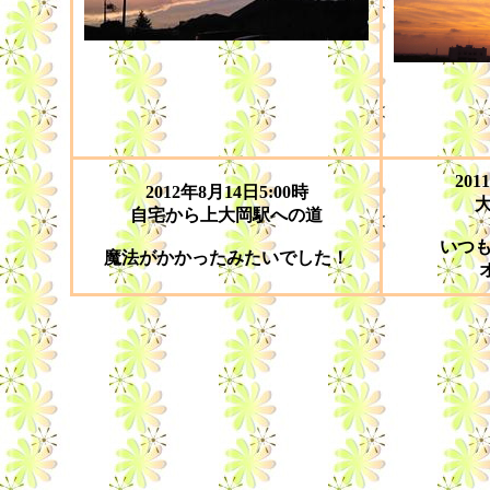
201
2012年8月14日5:00時
自宅から上大岡駅への道
いつ
魔法がかかったみたいでした！