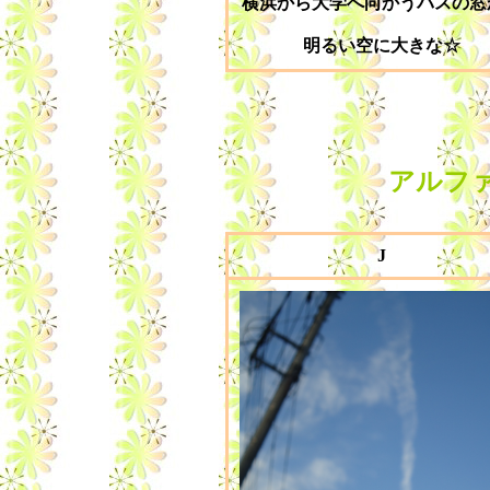
横浜から大学へ向かうバスの窓
明るい空に大きな☆
アルフ
J