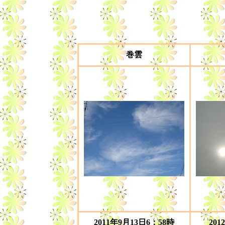
巻雲
2011年9月13日6：58時
201