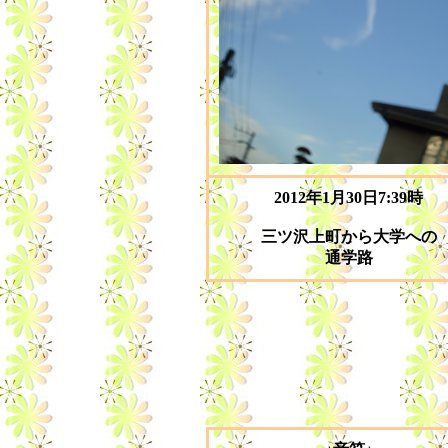
2012年1月30日7:39時
三ツ沢上町から大学への
通学路