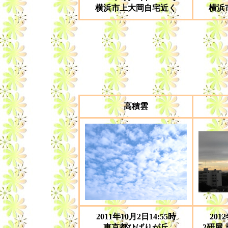
横浜市上大岡自宅近く
横浜
高積雲
2011年10月2日14:55時
201
東京都ひばりが丘
2研屋