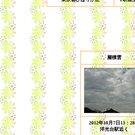
層積雲
2012年10月7日13：2
洋光台駅近く