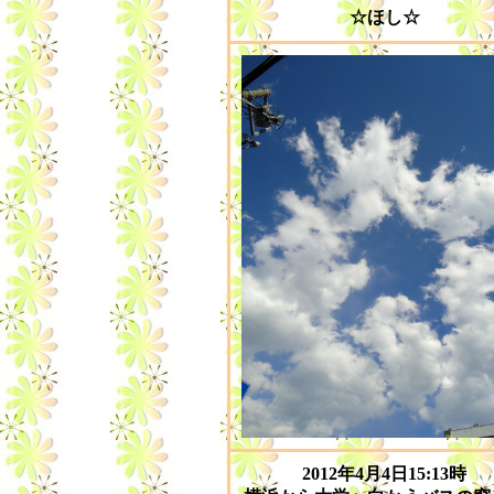
☆ほし☆
2012年4月4日15:13時